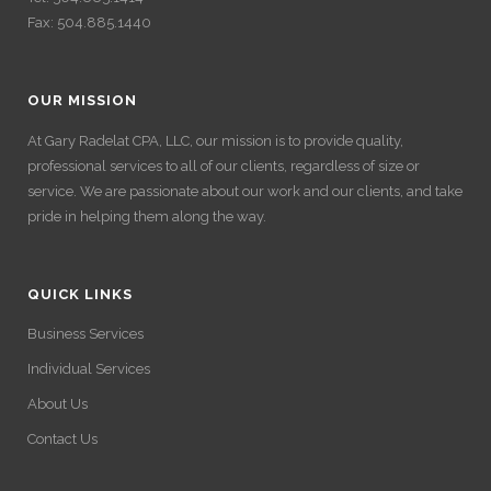
Fax: 504.885.1440
OUR MISSION
At Gary Radelat CPA, LLC, our mission is to provide quality,
professional services to all of our clients, regardless of size or
service. We are passionate about our work and our clients, and take
pride in helping them along the way.
QUICK LINKS
Business Services
Individual Services
About Us
Contact Us