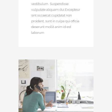
vestibulum. Suspendisse
vulputate aliquam dui.Excepteur
sint occaecat cupidatat non
proident, sunt in culpa qui officia
deserunt mollit anim id est
laborum