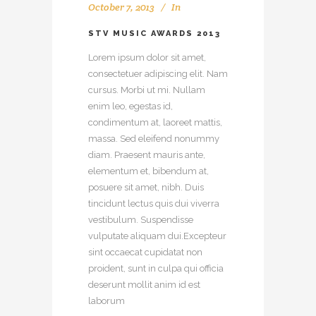
October 7, 2013
In
STV MUSIC AWARDS 2013
Lorem ipsum dolor sit amet,
consectetuer adipiscing elit. Nam
cursus. Morbi ut mi. Nullam
enim leo, egestas id,
condimentum at, laoreet mattis,
massa. Sed eleifend nonummy
diam. Praesent mauris ante,
elementum et, bibendum at,
posuere sit amet, nibh. Duis
tincidunt lectus quis dui viverra
vestibulum. Suspendisse
vulputate aliquam dui.Excepteur
sint occaecat cupidatat non
proident, sunt in culpa qui officia
deserunt mollit anim id est
laborum