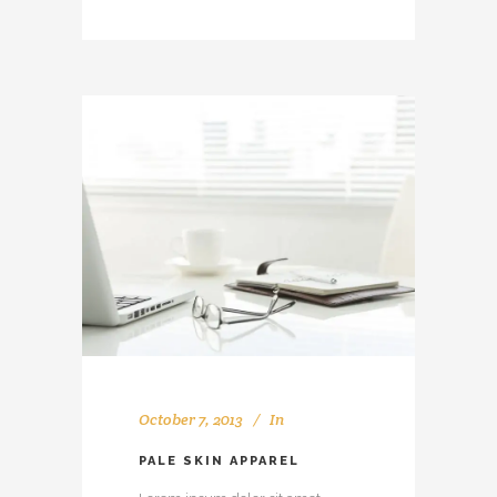
October 7, 2013
In
PALE SKIN APPAREL