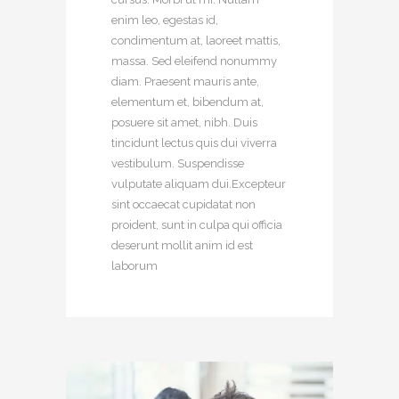
enim leo, egestas id,
condimentum at, laoreet mattis,
massa. Sed eleifend nonummy
diam. Praesent mauris ante,
elementum et, bibendum at,
posuere sit amet, nibh. Duis
tincidunt lectus quis dui viverra
vestibulum. Suspendisse
vulputate aliquam dui.Excepteur
sint occaecat cupidatat non
proident, sunt in culpa qui officia
deserunt mollit anim id est
laborum