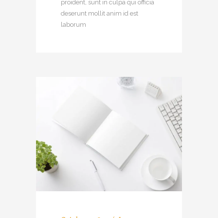
proident, sunt in culpa qui officia
deserunt mollit anim id est
laborum