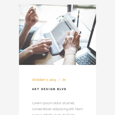
October 7, 2013
In
ART DESIGN BLVD
Lorem ipsum dolor sit amet,
consectetuer adipiscing elit. Nam
cursus. Morbi ut mi. Nullam