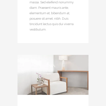
massa. Sed eleifend nonummy
diam. Praesent mauris ante,
elementum et, bibendum at,
posuere sit amet, nibh. Duis
tincidunt lectus quis dui viverra
vestibulum.