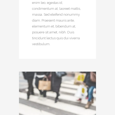
enim leo, egestas id,
condimentum at, laoreet mattis,
massa. Sed eleifend nonummy
diam. Praesent mauris ante,
elementum et, bibendum at,
posuere sit amet, nibh. Duis
tincidunt lectus quis dui viverra
vestibulum.